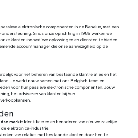
n passieve elektronische componenten in de Benelux, met een
e ondersteuning. Sinds onze oprichting in 1989 werken we
nze klanten innovatieve oplossingen en diensten te bieden.
rnemende accountmanager die onze aanwezigheid op de
rdelijk voor het beheren van bestaande klantrelaties en het
rland. Je werkt nauw samen met ons Belgisch team en
bieden voor hun passieve elektronische componenten. Jouw
ning, het adviseren van klanten bij hun
 verkoopkansen.
eden
ndse markt:
Identificeren en benaderen van nieuwe zakelijke
 de elektronica-industrie.
erken van relaties met bestaande klanten door hen te