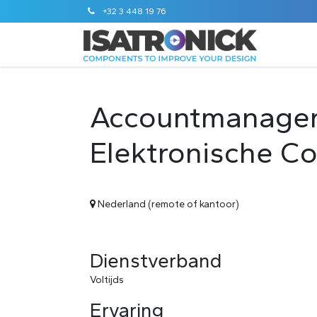
+32 3 448 19 76
Accountmanager
Elektronische 
Nederland (remote of kantoor)
Dienstverband
Voltijds
Ervaring