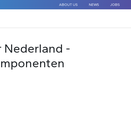
ABOUT US
NEWS
JOBS
STANDARD COMPONENTS
CUSTOM DESIGN
APPLICAT
 Nederland -
Componenten