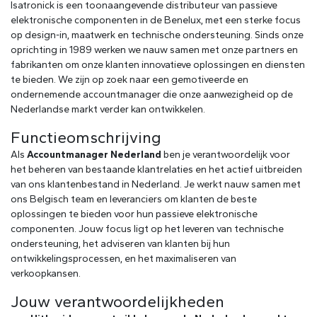
Isatronick is een toonaangevende distributeur van passieve
elektronische componenten in de Benelux, met een sterke focus
op design-in, maatwerk en technische ondersteuning. Sinds onze
oprichting in 1989 werken we nauw samen met onze partners en
fabrikanten om onze klanten innovatieve oplossingen en diensten
te bieden. We zijn op zoek naar een gemotiveerde en
ondernemende accountmanager die onze aanwezigheid op de
Nederlandse markt verder kan ontwikkelen.
Functieomschrijving
Als
Accountmanager Nederland
ben je verantwoordelijk voor
het beheren van bestaande klantrelaties en het actief uitbreiden
van ons klantenbestand in Nederland. Je werkt nauw samen met
ons Belgisch team en leveranciers om klanten de beste
oplossingen te bieden voor hun passieve elektronische
componenten. Jouw focus ligt op het leveren van technische
ondersteuning, het adviseren van klanten bij hun
ontwikkelingsprocessen, en het maximaliseren van
verkoopkansen.
Jouw verantwoordelijkheden