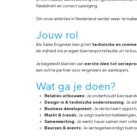
flexibiliteit en correct opvolging.
Om onze ambities in Nederland verder waar te make
Jouw rol
Als Sales Engineer ben jij het
technische en comme
de vrijheid om je eigen klantenportefeuille uit te bo
Je begeleidt klanten van
eerste idee tot seriepro
een echte partner voor engineers en aankopers.
Wat ga je doen?
Relaties uitbouwen:
Je onderhoudt bestaande 
Design-in & technische ondersteuning:
Je adv
Business development:
Je detecteert opportun
Markt & trends:
Je volgt marktontwikkelingen, 
Samenwerking:
Je werkt nauw samen met colleg
Beurzen & events:
Je vertegenwoordigt Isatro